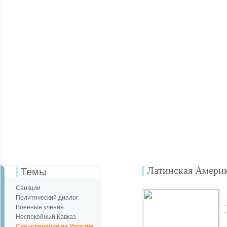
Латинская Амери
Темы
Санкции
Политический диалог
Военные учения
Неспокойный Кавказ
Спецоперация на Украине