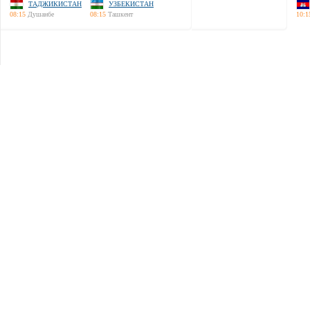
ТАДЖИКИСТАН
УЗБЕКИСТАН
08:15
Душанбе
08:15
Ташкент
10:1