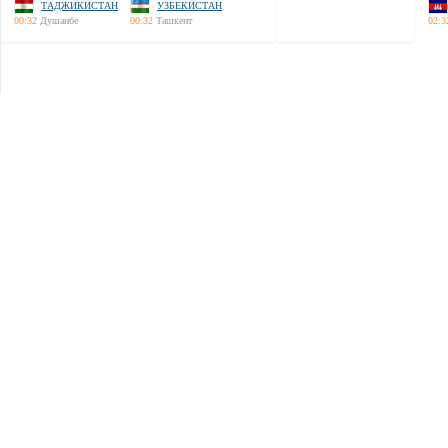
ТАДЖИКИСТАН
УЗБЕКИСТАН
00:32
Душанбе
00:32
Ташкент
02:3