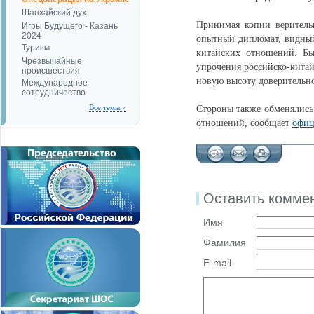
Шанхайский дух
Принимая копии веритель
Игры Будущего - Казань
2024
опытный дипломат, видный
Туризм
китайских отношений. Бы
Чрезвычайные
упрочения российско-китай
происшествия
новую высоту доверительно
Международное
сотрудничество
Все темы »
Стороны также обменялись
отношений, сообщает
офиц
Оставить комме
Имя
Фамилия
E-mail