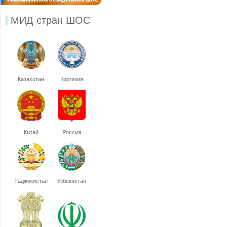
МИД стран ШОС
Казахстан
Киргизия
Китай
Россия
Таджикистан
Узбекистан