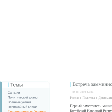
Встреча замминис
Темы
01.09.2009 14:04
Санкции
Политический диалог
Россия
Политика
Дипломати
Военные учения
Первый заместитель минис
Неспокойный Кавказ
Китайской Народной Респу
Спецоперация на Украине