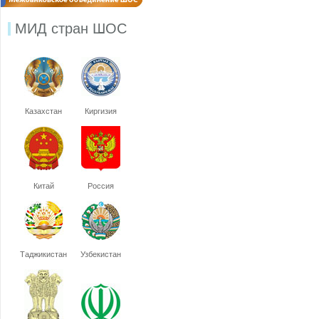
МИД стран ШОС
Казахстан
Киргизия
Китай
Россия
Таджикистан
Узбекистан