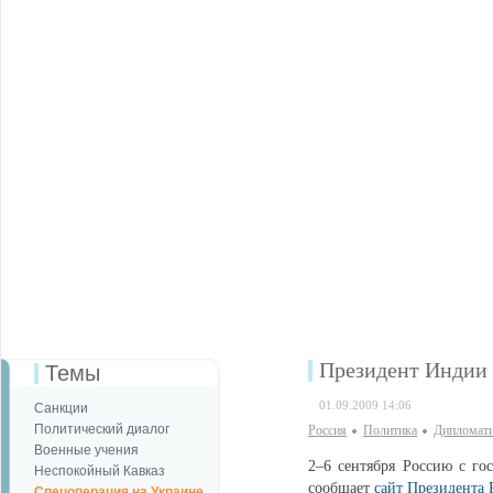
Президент Индии 
Темы
01.09.2009 14:06
Санкции
Политический диалог
Россия
Политика
Дипломати
Военные учения
2–6 сентября Россию с го
Неспокойный Кавказ
сообщает
сайт Президента
Спецоперация на Украине