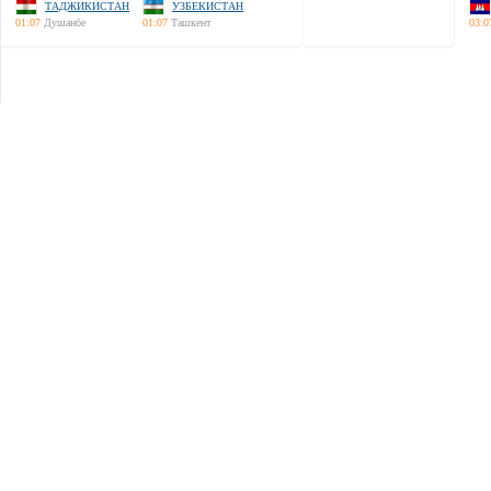
ТАДЖИКИСТАН
УЗБЕКИСТАН
01:07
Душанбе
01:07
Ташкент
03:0