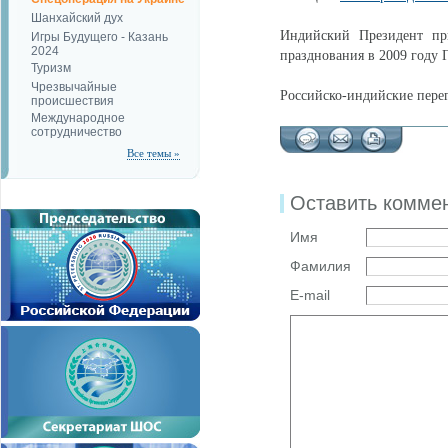
Шанхайский дух
Индийский Президент пр
Игры Будущего - Казань
2024
празднования в 2009 году 
Туризм
Чрезвычайные
Российско-индийские перег
происшествия
Международное
сотрудничество
Все темы »
Оставить комме
Имя
Фамилия
E-mail