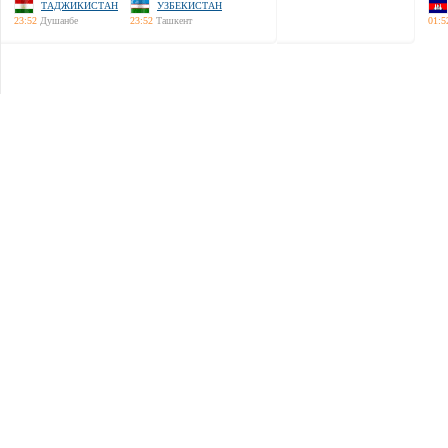
ТАДЖИКИСТАН
УЗБЕКИСТАН
23:52
Душанбе
23:52
Ташкент
01:5