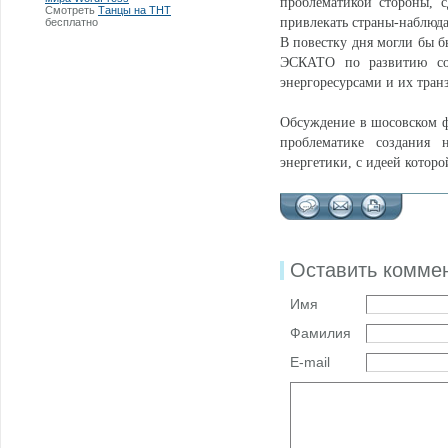
проблематикой стороны, 
Смотреть
Танцы на ТНТ
привлекать страны-наблюд
бесплатно
В повестку дня могли бы б
ЭСКАТО по развитию сотр
энергоресурсами и их тран
Обсуждение в шосовском ф
проблематике создания 
энергетики, с идеей котор
Оставить комме
Имя
Фамилия
E-mail