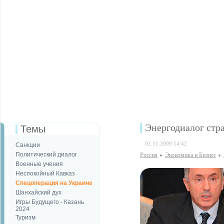
Энергодиалог стр
Темы
02.11.2009 14:42
Санкции
Политический диалог
Россия
Экономика и Бизнес
Военные учения
Неспокойный Кавказ
Спецоперация на Украине
Шанхайский дух
Игры Будущего - Казань
2024
Туризм