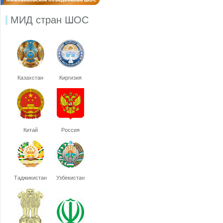
МИД стран ШОС
Казахстан
Киргизия
Китай
Россия
Таджикистан
Узбекистан