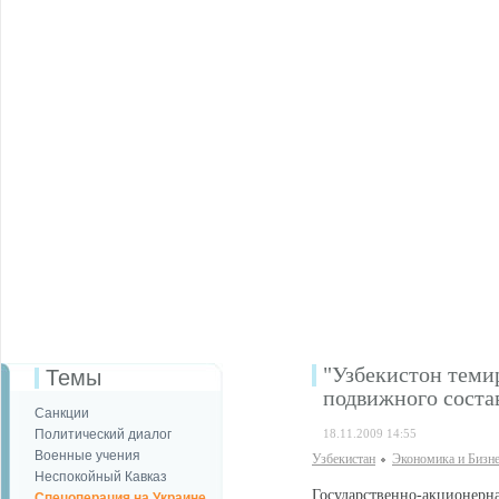
"Узбекистон теми
Темы
подвижного соста
Санкции
Политический диалог
18.11.2009 14:55
Военные учения
Узбекистан
Экономика и Бизн
Неспокойный Кавказ
Государственно-акционерн
Спецоперация на Украине