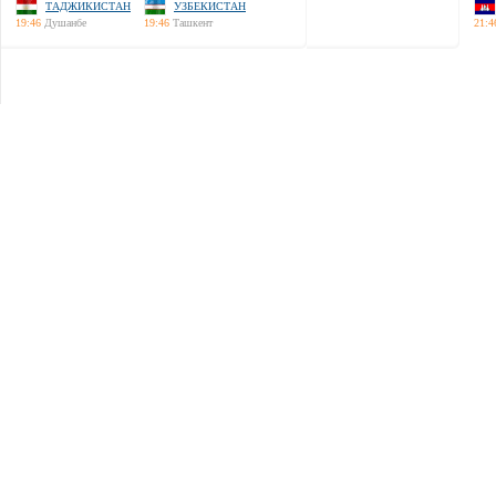
ТАДЖИКИСТАН
УЗБЕКИСТАН
19:46
Душанбе
19:46
Ташкент
21:4