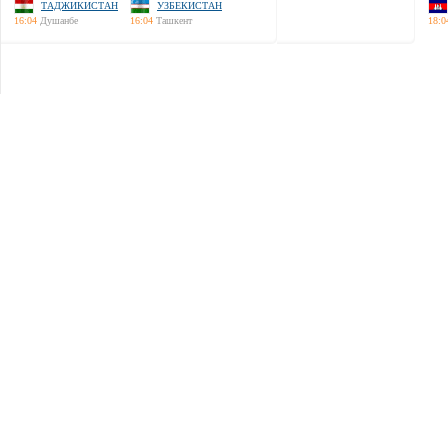
ТАДЖИКИСТАН
УЗБЕКИСТАН
16:04
Душанбе
16:04
Ташкент
18:0