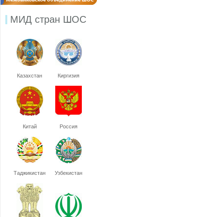
МИД стран ШОС
Казахстан
Киргизия
Китай
Россия
Таджикистан
Узбекистан