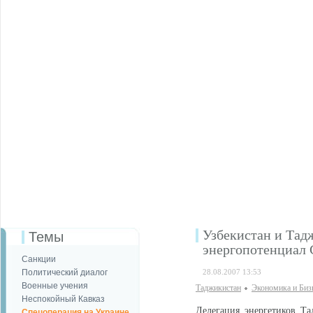
Узбекистан и Тад
Темы
энергопотенциал
Санкции
Политический диалог
28.08.2007 13:53
Военные учения
Таджикистан
Экономика и Биз
Неспокойный Кавказ
Делегация энергетиков Та
Спецоперация на Украине