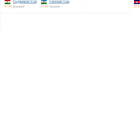
ТАДЖИКИСТАН
УЗБЕКИСТАН
07:44
Душанбе
07:44
Ташкент
09:4