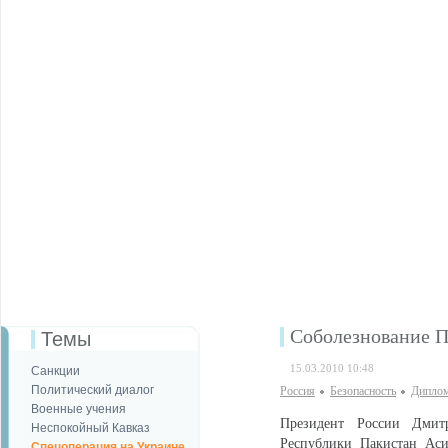
Соболезнование П
Темы
15.03.2010 10:48
Санкции
Политический диалог
Россия
Безопаcность
Диплом
Военные учения
Президент России Дмит
Неспокойный Кавказ
Республики Пакистан Аси
Спецоперация на Украине