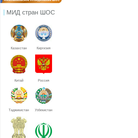
МИД стран ШОС
Казахстан
Киргизия
Китай
Россия
Таджикистан
Узбекистан