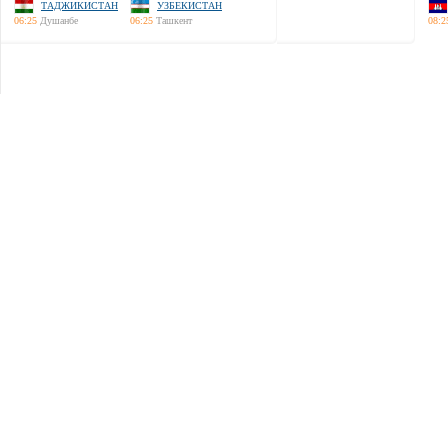
ТАДЖИКИСТАН
УЗБЕКИСТАН
06:25
Душанбе
06:25
Ташкент
08:2