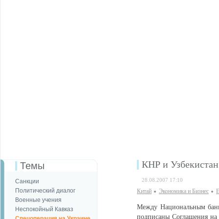
КНР и Узбекистан
Темы
28.08.2007 17:10
Санкции
Политический диалог
Китай
Экономика и Бизнес
Е
Военные учения
Между Национальным банк
Неспокойный Кавказ
подписаны Соглашения на 
Спецоперация на Украине