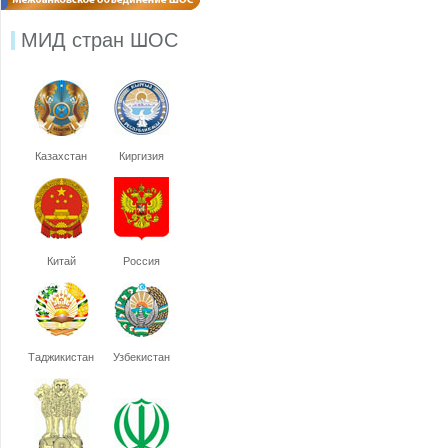
МИД стран ШОС
Казахстан
Киргизия
Китай
Россия
Таджикистан
Узбекистан