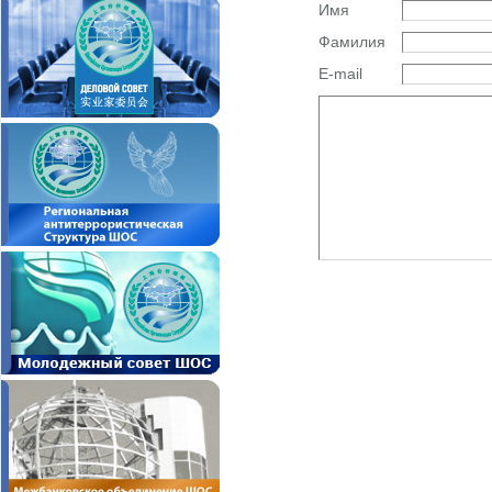
Имя
Фамилия
E-mail