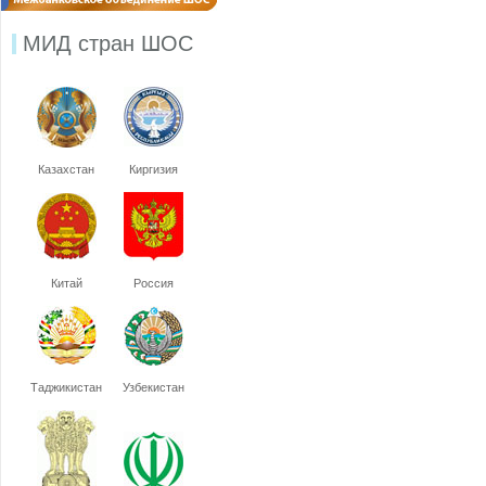
МИД стран ШОС
Казахстан
Киргизия
Китай
Россия
Таджикистан
Узбекистан