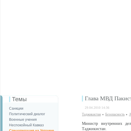
Глава МВД Пакист
Темы
29.04.2010 14:36
Санкции
Политический диалог
Таджикистан
Безопаcность
А
Военные учения
Министр внутренних де
Неспокойный Кавказ
Таджикистан.
Спецоперация на Украине