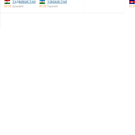
ТАДЖИКИСТАН
УЗБЕКИСТАН
00:28
Душанбе
00:28
Ташкент
02:2