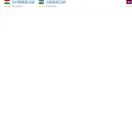
ТАДЖИКИСТАН
УЗБЕКИСТАН
11:34
Душанбе
11:34
Ташкент
13:3