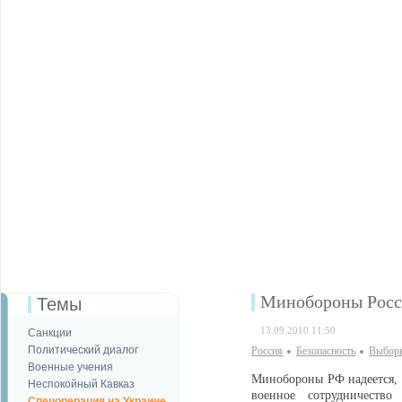
Минобороны Росси
Темы
13.09.2010 11:50
Санкции
Политический диалог
Россия
Безопаcность
Выбор
Военные учения
Минобороны РФ надеется, 
Неспокойный Кавказ
военное сотрудничество
Спецоперация на Украине