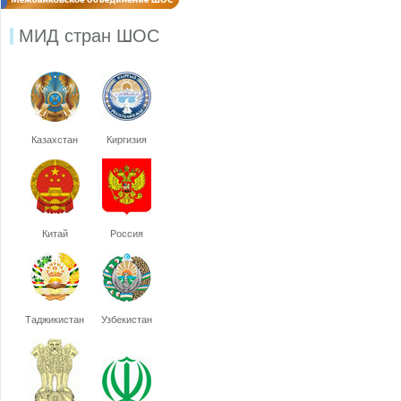
МИД стран ШОС
Казахстан
Киргизия
Китай
Россия
Таджикистан
Узбекистан