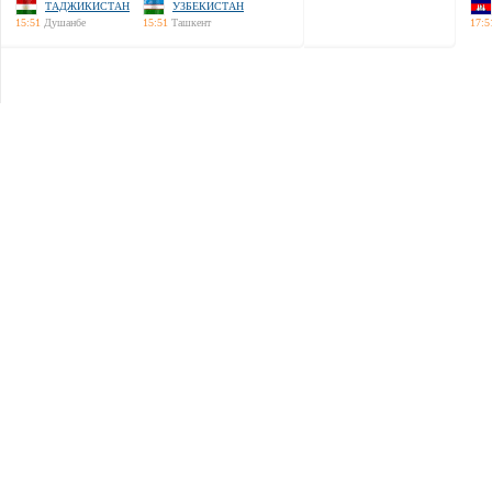
ТАДЖИКИСТАН
УЗБЕКИСТАН
15:51
Душанбе
15:51
Ташкент
17:5