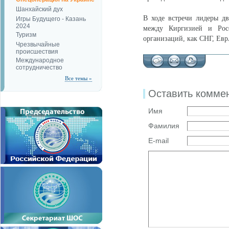
Шанхайский дух
В ходе встречи лидеры д
Игры Будущего - Казань
2024
между Киргизией и Росс
Туризм
организаций, как СНГ, Е
Чрезвычайные
происшествия
Международное
сотрудничество
Все темы »
Оставить комме
Имя
Фамилия
E-mail