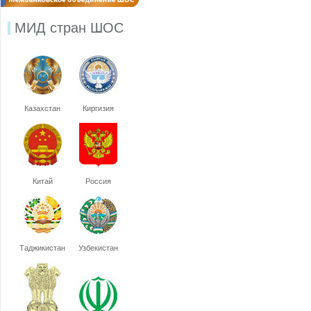
МИД стран ШОС
Казахстан
Киргизия
Китай
Россия
Таджикистан
Узбекистан