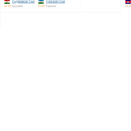
ТАДЖИКИСТАН
УЗБЕКИСТАН
21:03
Душанбе
21:03
Ташкент
23:0