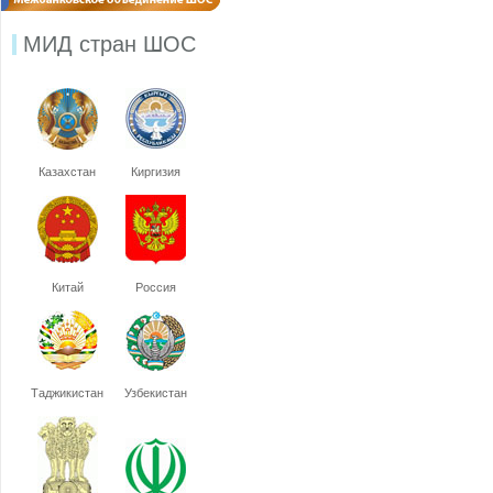
МИД стран ШОС
Казахстан
Киргизия
Китай
Россия
Таджикистан
Узбекистан