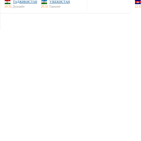
ТАДЖИКИСТАН
УЗБЕКИСТАН
20:55
Душанбе
20:55
Ташкент
22:5