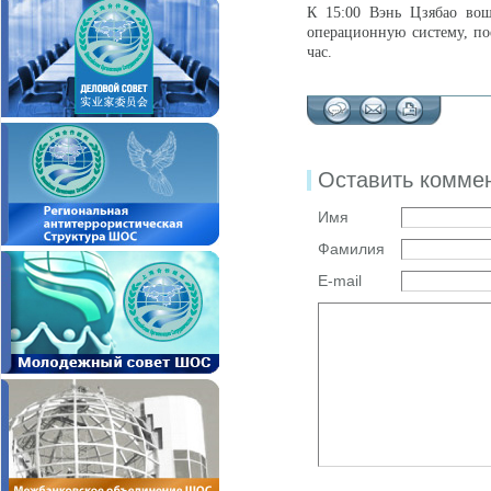
К 15:00 Вэнь Цзябао вош
операционную систему, пое
час.
Оставить комме
Имя
Фамилия
E-mail