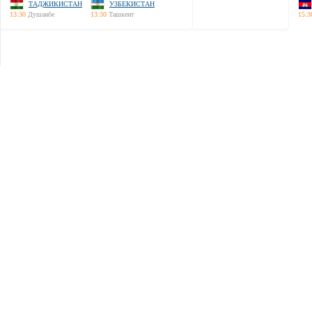
ТАДЖИКИСТАН
УЗБЕКИСТАН
13:30
Душанбе
13:30
Ташкент
15:3