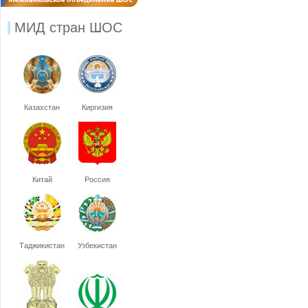
МИД стран ШОС
Казахстан
Киргизия
Китай
Россия
Таджикистан
Узбекистан