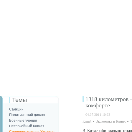
1318 километров -
Темы
комфорте
Санкции
Политический диалог
04.07.2011 10:22
Военные учения
Китай
Экономика и Бизнес
Т
Неспокойный Кавказ
В Китае официально откр
Спецоперация на Украине