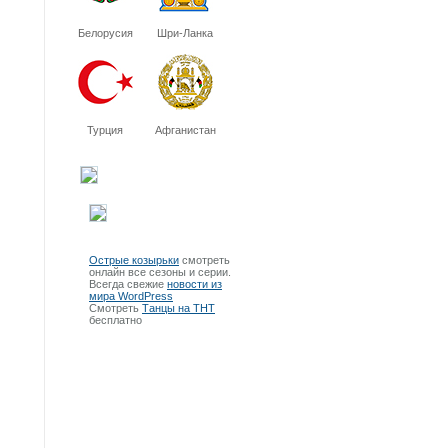
Белорусия
Шри-Ланка
Турция
Афганистан
Острые козырьки
смотреть
онлайн все сезоны и серии.
Всегда свежие
новости из
мира WordPress
Смотреть
Танцы на ТНТ
бесплатно