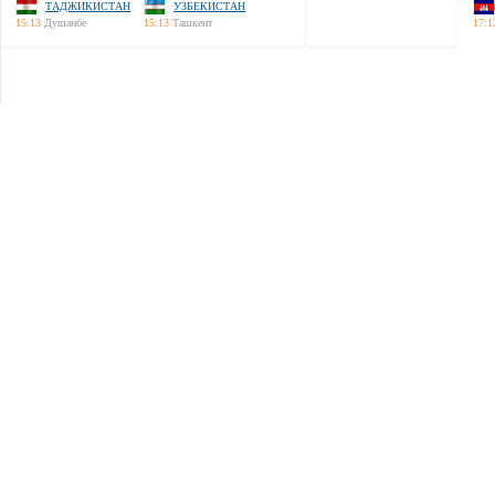
ТАДЖИКИСТАН
УЗБЕКИСТАН
15:13
Душанбе
15:13
Ташкент
17:1