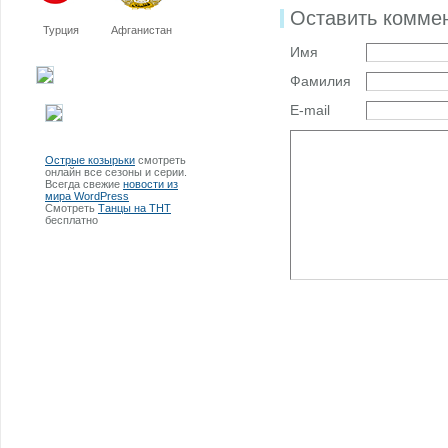
Оставить комме
Турция
Афганистан
Имя
Фамилия
E-mail
Острые козырьки
смотреть
онлайн все сезоны и серии.
Всегда свежие
новости из
мира WordPress
Смотреть
Танцы на ТНТ
бесплатно