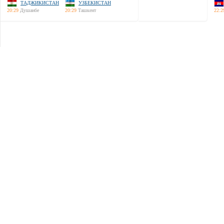
ТАДЖИКИСТАН
УЗБЕКИСТАН
20:29
Душанбе
20:29
Ташкент
22:2