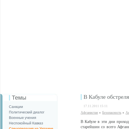
В Кабуле обстреля
Темы
17.11.2011 15:11
Санкции
Политический диалог
Афганистан
Безопаcность
Ан
Военные учения
В Кабуле в эти дни проход
Неспокойный Кавказ
старейшин со всего Афган
Спецоперация на Украине