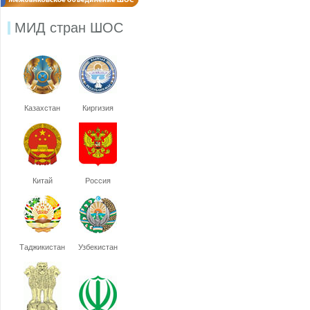
МИД стран ШОС
Казахстан
Киргизия
Китай
Россия
Таджикистан
Узбекистан