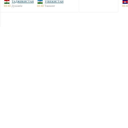
ТАДЖИКИСТАН
УЗБЕКИСТАН
03:43
Душанбе
03:43
Ташкент
05:4