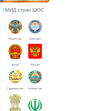
МИД стран ШОС
Казахстан
Киргизия
Китай
Россия
Таджикистан
Узбекистан