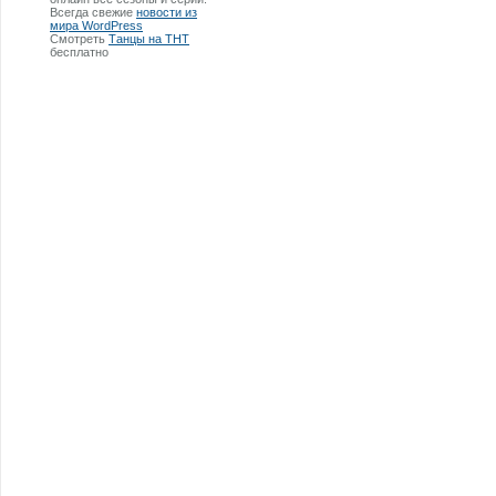
Всегда свежие
новости из
мира WordPress
Смотреть
Танцы на ТНТ
бесплатно