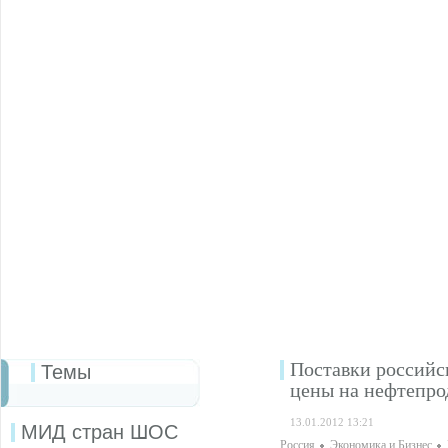
Поставки российс
Темы
цены на нефтепро
13.01.2012 13:21
МИД стран ШОС
Россия
Экономика и Бизнес