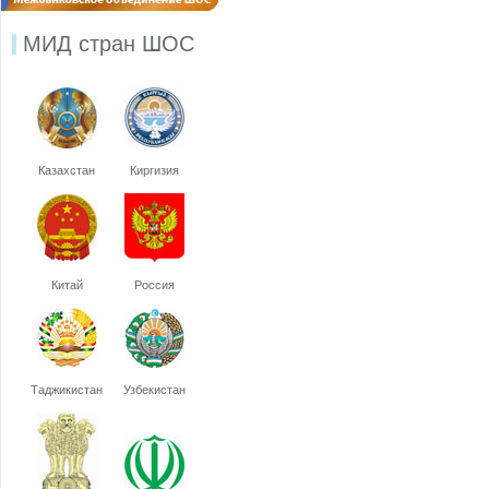
МИД стран ШОС
Казахстан
Киргизия
Китай
Россия
Таджикистан
Узбекистан