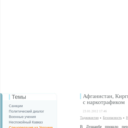
Афганистан, Кирг
Темы
с наркотрафиком
Санкции
Политический диалог
23.01.2012 17:46
Военные учения
Таджикистан
Безопаcность
Н
Неспокойный Кавказ
В Душанбе прошло перво
Спецоперация на Украине