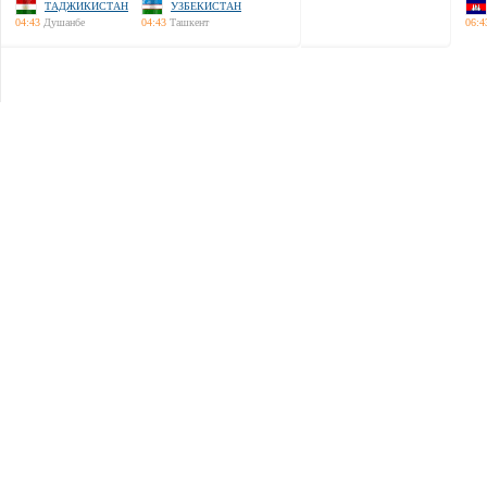
ТАДЖИКИСТАН
УЗБЕКИСТАН
04:43
Душанбе
04:43
Ташкент
06:4