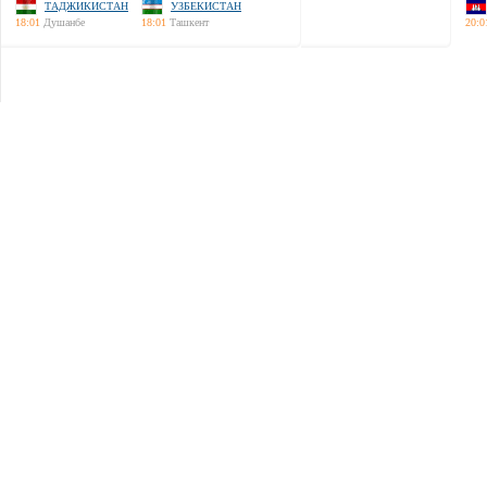
ТАДЖИКИСТАН
УЗБЕКИСТАН
18:01
Душанбе
18:01
Ташкент
20:0