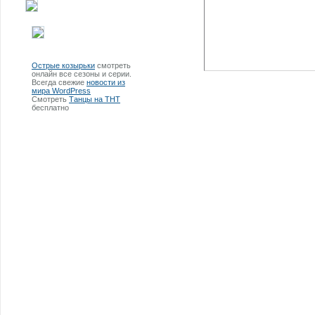
Острые козырьки
смотреть
онлайн все сезоны и серии.
Всегда свежие
новости из
мира WordPress
Смотреть
Танцы на ТНТ
бесплатно