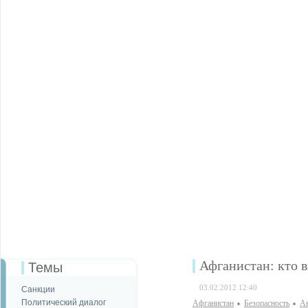
Афганистан: кто в
Темы
03.02.2012 12:40
Санкции
Политический диалог
Афганистан
Безопаcность
Ан