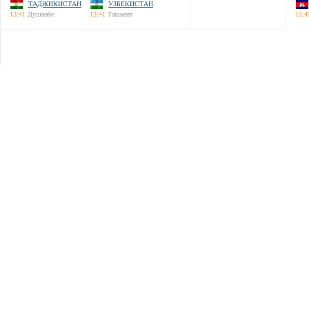
ТАДЖИКИСТАН
УЗБЕКИСТАН
13:41
Душанбе
13:41
Ташкент
15:4