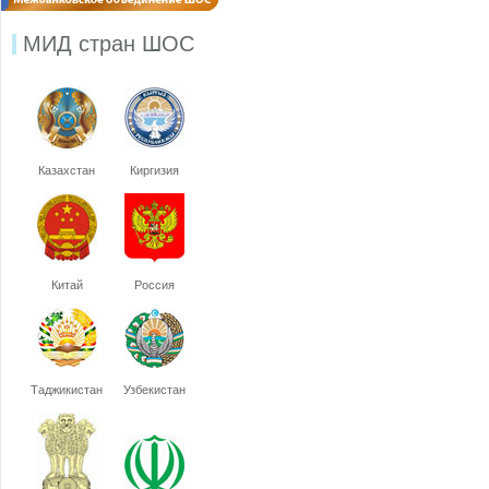
МИД стран ШОС
Казахстан
Киргизия
Китай
Россия
Таджикистан
Узбекистан