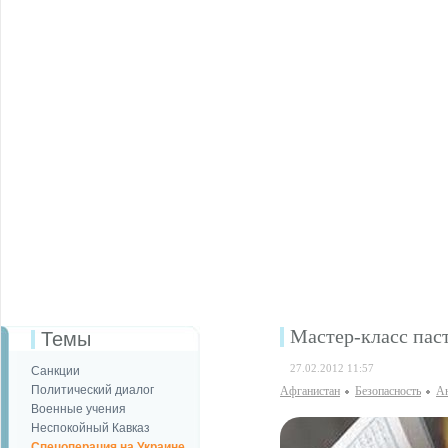
Мастер-класс пас
Темы
27.02.2012 11:57
Санкции
Политический диалог
Афганистан
Безопаcность
Ан
Военные учения
Неспокойный Кавказ
Спецоперация на Украине