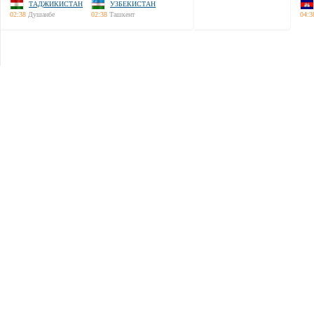
ТАДЖИКИСТАН
УЗБЕКИСТАН
02:38
Душанбе
02:38
Ташкент
04:3