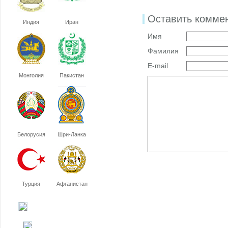
Оставить комме
Индия
Иран
Имя
Фамилия
E-mail
Монголия
Пакистан
Белорусия
Шри-Ланка
Турция
Афганистан