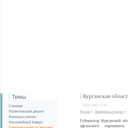
Курганская област
Темы
28.02.2012 17:59
Санкции
Политический диалог
Россия
Экономика и Бизнес
Военные учения
Губернатор Курганской об
Неспокойный Кавказ
афганского парламент
Спецоперация на Украине