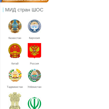
МИД стран ШОС
Казахстан
Киргизия
Китай
Россия
Таджикистан
Узбекистан