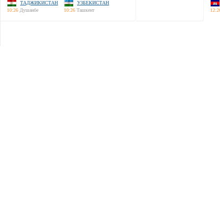
ТАДЖИКИСТАН
УЗБЕКИСТАН
10:26
Душанбе
10:26
Ташкент
12:2