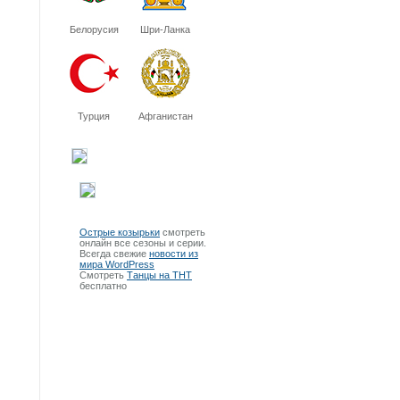
Белорусия
Шри-Ланка
Турция
Афганистан
Острые козырьки
смотреть
онлайн все сезоны и серии.
Всегда свежие
новости из
мира WordPress
Смотреть
Танцы на ТНТ
бесплатно