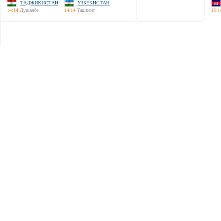
ТАДЖИКИСТАН
УЗБЕКИСТАН
14:14
Душанбе
14:14
Ташкент
16:1