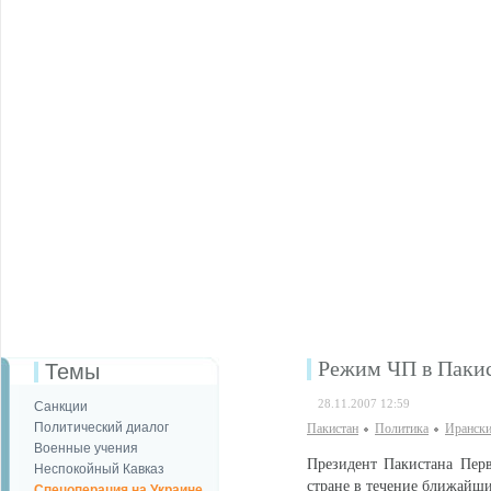
Режим ЧП в Пакис
Темы
28.11.2007 12:59
Санкции
Политический диалог
Пакистан
Политика
Ирански
Военные учения
Президент Пакистана Пер
Неспокойный Кавказ
стране в течение ближайши
Спецоперация на Украине