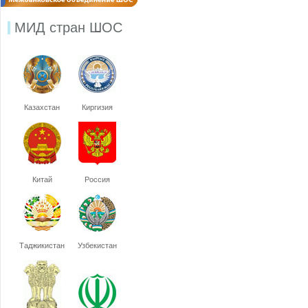
МИД стран ШОС
Казахстан
Киргизия
Китай
Россия
Таджикистан
Узбекистан