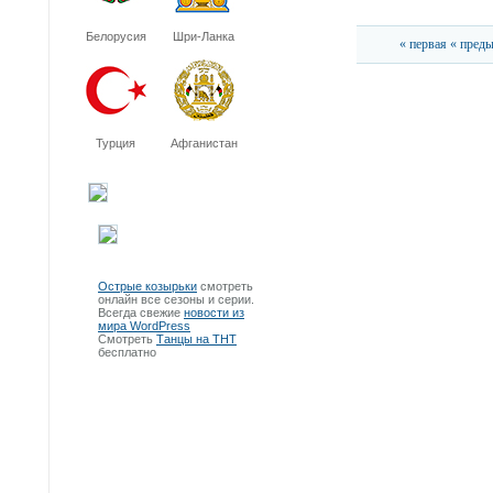
Белорусия
Шри-Ланка
« первая
« пред
Турция
Афганистан
Острые козырьки
смотреть
онлайн все сезоны и серии.
Всегда свежие
новости из
мира WordPress
Смотреть
Танцы на ТНТ
бесплатно