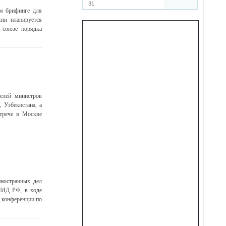
31
ом брифинге для
ии планируется
 союзе порядка
елей министров
 Узбекистана, а
стрече в Москве
иностранных дел
МИД РФ, в ходе
 конференции по