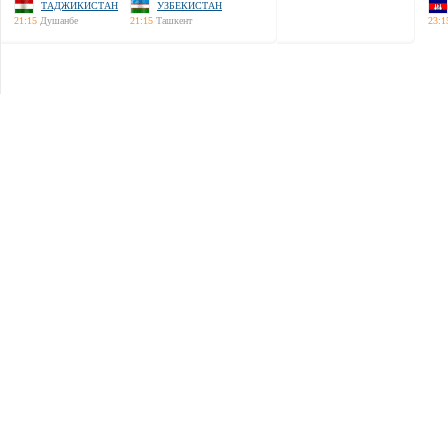
ТАДЖИКИСТАН
УЗБЕКИСТАН
21:15
Душанбе
21:15
Ташкент
23:1