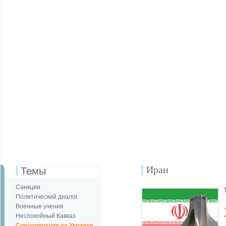
Иран
Темы
Санкции
Политический диалог
Военные учения
Неспокойный Кавказ
Спецоперация на Украине