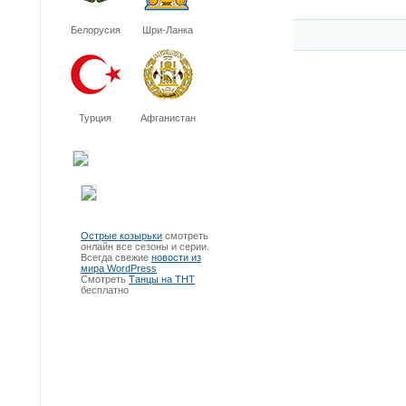
Белорусия
Шри-Ланка
Турция
Афганистан
Острые козырьки
смотреть
онлайн все сезоны и серии.
Всегда свежие
новости из
мира WordPress
Смотреть
Танцы на ТНТ
бесплатно