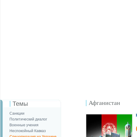
Афганистан
Темы
Санкции
Политический диалог
Военные учения
Неспокойный Кавказ
Спецоперация на Украине