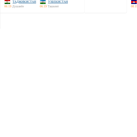
ТАДЖИКИСТАН
УЗБЕКИСТАН
06:19
Душанбе
06:19
Ташкент
08:1