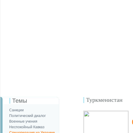
Туркменистан
Темы
Санкции
Политический диалог
Военные учения
Неспокойный Кавказ
Спецоперация на Украине