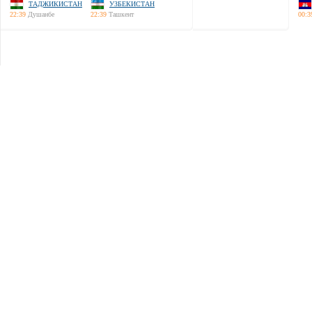
ТАДЖИКИСТАН
УЗБЕКИСТАН
22:39
Душанбе
22:39
Ташкент
00:3