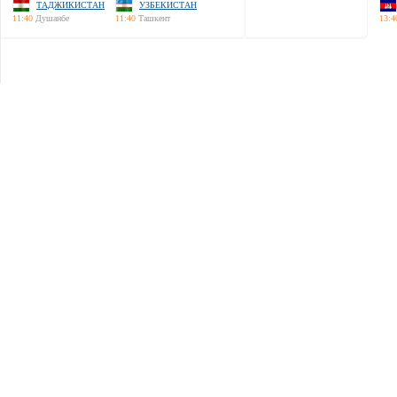
ТАДЖИКИСТАН
УЗБЕКИСТАН
11:40
Душанбе
11:40
Ташкент
13:4