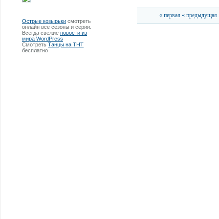
« первая
« предыдущая
Острые козырьки
смотреть
онлайн все сезоны и серии.
Всегда свежие
новости из
мира WordPress
Смотреть
Танцы на ТНТ
бесплатно