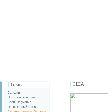
США
Темы
Санкции
Политический диалог
Военные учения
Неспокойный Кавказ
Спецоперация на Украине