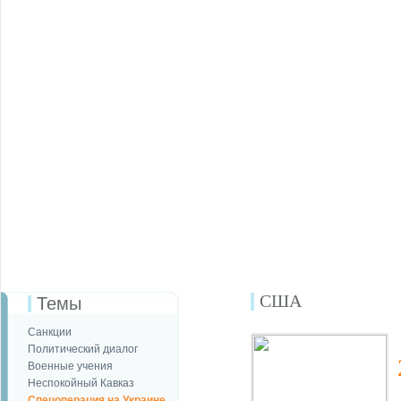
США
Темы
Санкции
Политический диалог
Военные учения
Неспокойный Кавказ
Спецоперация на Украине