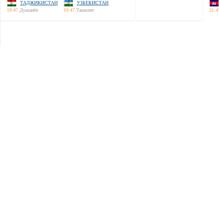
ТАДЖИКИСТАН
УЗБЕКИСТАН
19:47
Душанбе
19:47
Ташкент
21:4