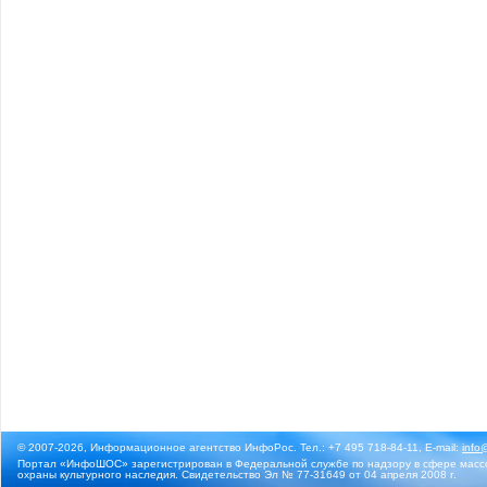
© 2007-2026, Информационное агентство ИнфоРос. Тел.: +7 495 718-84-11, E-mail:
info
Портал «ИнфоШОС» зарегистрирован в Федеральной службе по надзору в сфере массо
охраны культурного наследия. Свидетельство Эл № 77-31649 от 04 апреля 2008 г.