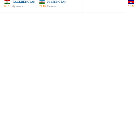
ТАДЖИКИСТАН
УЗБЕКИСТАН
09:16
Душанбе
09:16
Ташкент
11:1