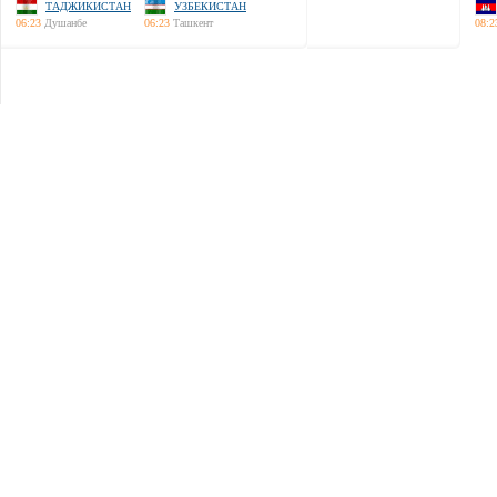
ТАДЖИКИСТАН
УЗБЕКИСТАН
06:23
Душанбе
06:23
Ташкент
08:2