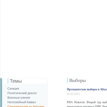
Выборы
Темы
Санкции
Президентские выборы в Абха
Политический диалог
01.03.2025
Военные учения
Неспокойный Кавказ
РИА Новости. Второй тур выбо
председатель местного ЦИК Дмит
Спецоперация на Украине