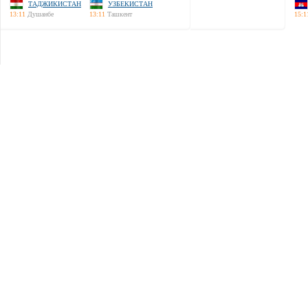
ТАДЖИКИСТАН
УЗБЕКИСТАН
13:11
Душанбе
13:11
Ташкент
15:1