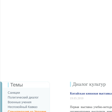
Диалог культур
Темы
Санкции
Китайская книжная выставка
Политический диалог
19.05.2010
Военные учения
Неспокойный Кавказ
Первая выставка учебно-метод
организаторами выступили мин
Спецоперация на Украине