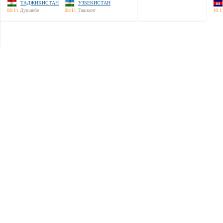
ТАДЖИКИСТАН
УЗБЕКИСТАН
08:11
Душанбе
08:11
Ташкент
10:1