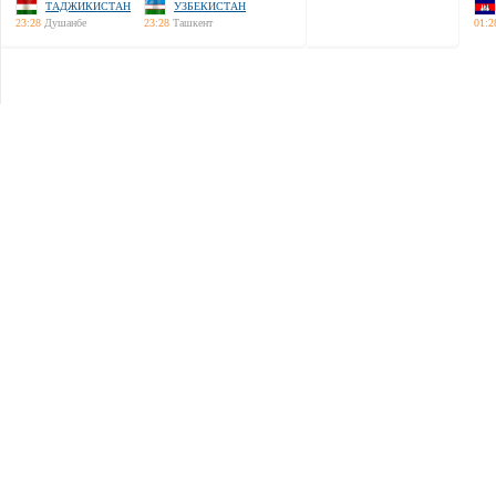
ТАДЖИКИСТАН
УЗБЕКИСТАН
23:28
Душанбе
23:28
Ташкент
01:2