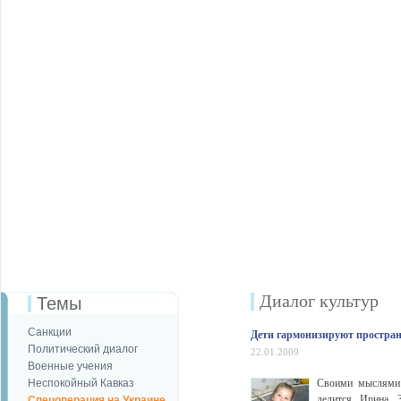
Диалог культур
Темы
Санкции
Дети гармонизируют простра
Политический диалог
22.01.2009
Военные учения
Неспокойный Кавказ
Своими мыслями 
делится Ирина З
Спецоперация на Украине