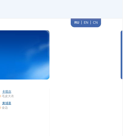
RU
EN
CN
卡塔尔
0
毛皮大衣
柬埔寨
0
金边