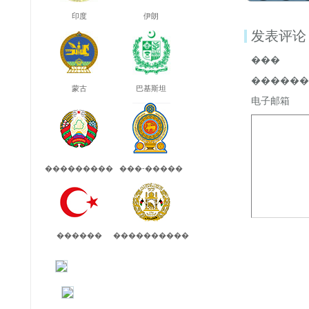
印度
伊朗
发表评论
���
������
蒙古
巴基斯坦
电子邮箱
���������
���-�����
������
����������