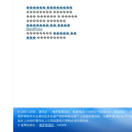
������ ��������
�������� ������
��� ������ � �����.
������ ������
������� �� ����
WordPress
��������
����� ��
���
���������
© 2007-2008，通讯社 － 俄罗斯通讯社。联系电话 +7(495) 718-84-11，邮箱地址： info@
俄罗斯联邦大众通讯及文化遗产保护机构注册了上合组织通讯站。注册申请 Эл № 77-3164
如从上合组织通讯站上引用或重发行资料必须注明出处。
© 该网站创办 －
俄罗斯通讯
，2008年