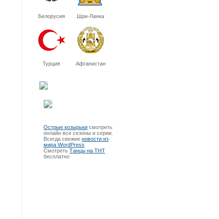
Белорусия
Шри-Ланка
Турция
Афганистан
Острые козырьки
смотреть
онлайн все сезоны и серии.
Всегда свежие
новости из
мира WordPress
Смотреть
Танцы на ТНТ
бесплатно