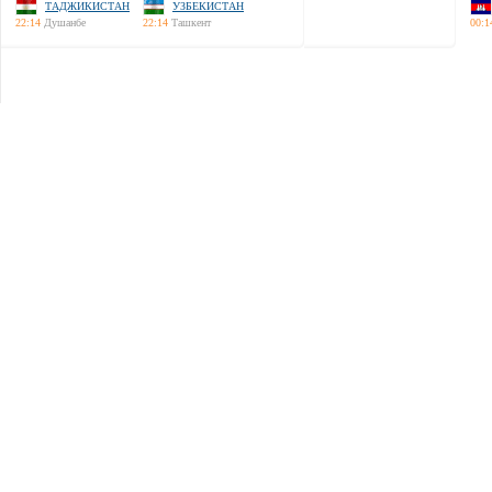
ТАДЖИКИСТАН
УЗБЕКИСТАН
22:14
Душанбе
22:14
Ташкент
00:1