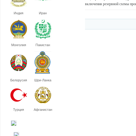
включения резервной схемы про
Индия
Иран
Монголия
Пакистан
Белорусия
Шри-Ланка
Турция
Афганистан