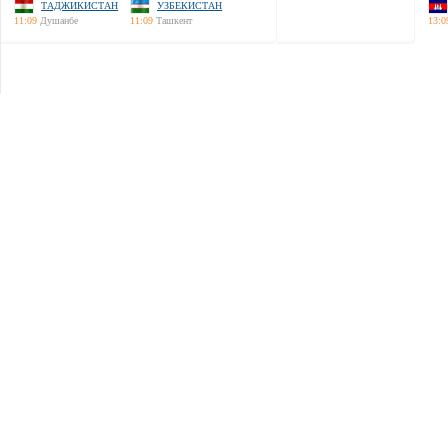
ТАДЖИКИСТАН
УЗБЕКИСТАН
11:09
Душанбе
11:09
Ташкент
13:0