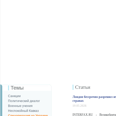
Статьи
Темы
Санкции
Лондон бессрочно разрешил им
странах
Политический диалог
Военные учения
19.05.2026
Неспокойный Кавказ
INTERFAX.RU - Великобрита
Спецоперация на Украине