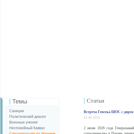
Статьи
Темы
Санкции
Встреча Генсека ШОС с дирек
Политический диалог
02.06.2026
Военные учения
Неспокойный Кавказ
2 июня 2026 года Генеральный
сотрудничества в Пекине дирек
Спецоперация на Украине