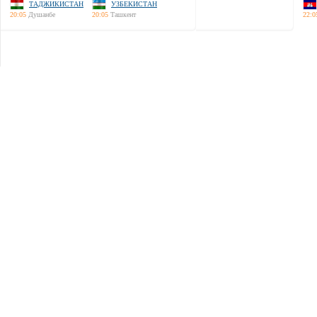
ТАДЖИКИСТАН
УЗБЕКИСТАН
20:05
Душанбе
20:05
Ташкент
22:0