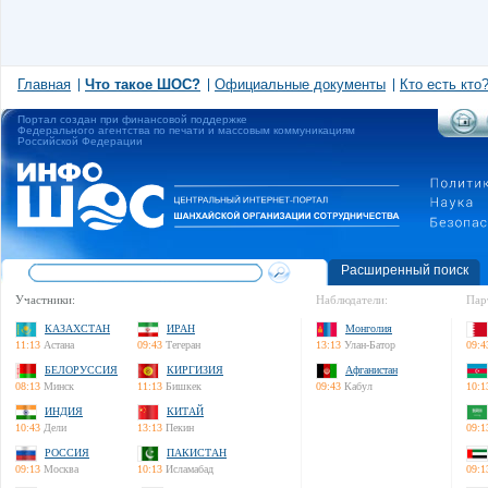
Главная
Что такое ШОС?
Официальные документы
Кто есть кто
Портал создан при финансовой поддержке
Федерального агентства по печати и массовым коммуникациям
Российской Федерации
Расширенный поиск
Участники:
Наблюдатели:
Пар
КАЗАХСТАН
ИРАН
Монголия
11:13
Астана
09:43
Тегеран
13:13
Улан-Батор
09:4
БЕЛОРУССИЯ
КИРГИЗИЯ
Афганистан
08:13
Минск
11:13
Бишкек
09:43
Кабул
10:1
ИНДИЯ
КИТАЙ
10:43
Дели
13:13
Пекин
09:1
РОССИЯ
ПАКИСТАН
09:13
Москва
10:13
Исламабад
09:1