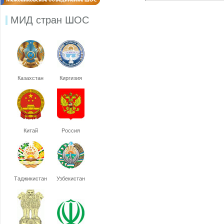
МИД стран ШОС
Казахстан
Киргизия
Китай
Россия
Таджикистан
Узбекистан