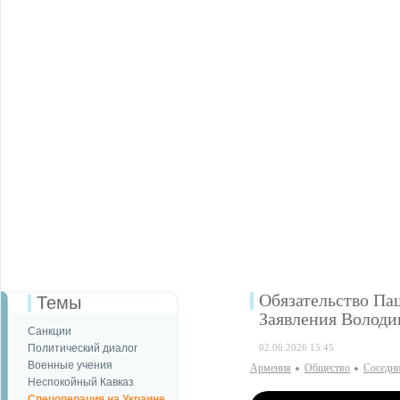
Обязательство Па
Темы
Заявления Володи
Санкции
Политический диалог
02.06.2026 15:45
Военные учения
Армения
Общество
Соседни
Неспокойный Кавказ
Спецоперация на Украине