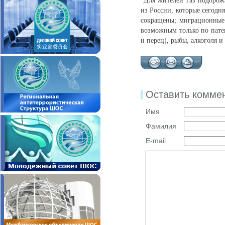
"Для жителей газ подорож
из России, которые сегодня
сокращены; миграционные 
возможным только по патен
и перец), рыбы, алкоголя 
Оставить комме
Имя
Фамилия
E-mail