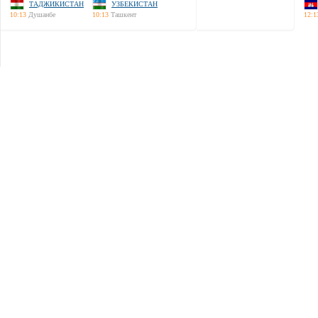
ТАДЖИКИСТАН
УЗБЕКИСТАН
10:13
Душанбе
10:13
Ташкент
12:1