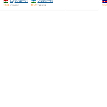
ТАДЖИКИСТАН
УЗБЕКИСТАН
10:30
Душанбе
10:30
Ташкент
12:3