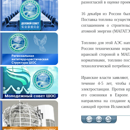
разногласий в оценке проек
16 декабря из России был
Поставка топлива осуществ
соглашением о строитель
атомной энергии (МАГАТЭ
Топливо для этой АЭС нап
России техническими норм
иранской стороной в МАГ
нормативами, топливо пос
технологической потребност
Иранские власти заявляют,
течение 4-5 лет, чтобы 
электростанции. Против и
его союзники в Европе.
направлена на создание 
санкций против Исламской