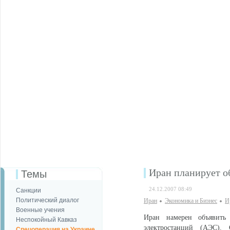
Иран планирует о
Темы
24.12.2007 08:49
Санкции
Политический диалог
Иран
Экономика и Бизнес
И
Военные учения
Иран намерен объявить
Неспокойный Кавказ
электростанций (АЭС).
Спецоперация на Украине