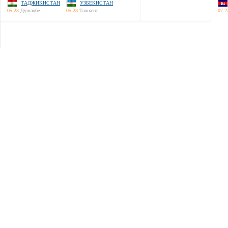
ТАДЖИКИСТАН
УЗБЕКИСТАН
05:23
Душанбе
05:23
Ташкент
07:2