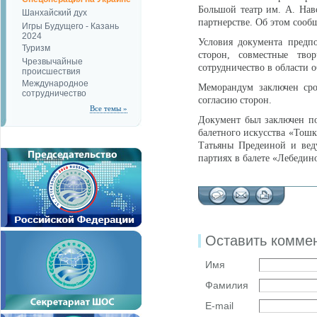
Большой театр им. А. Нав
Шанхайский дух
партнерстве. Об этом сообщ
Игры Будущего - Казань
2024
Условия документа предпо
Туризм
сторон, совместные твор
Чрезвычайные
сотрудничество в области 
происшествия
Международное
Меморандум заключен сро
сотрудничество
согласию сторон.
Все темы »
Документ был заключен по
балетного искусства «Тош
Татьяны Предеиной и вед
партиях в балете «Лебедино
Оставить комме
Имя
Фамилия
E-mail