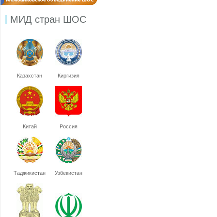
МИД стран ШОС
Казахстан
Киргизия
Китай
Россия
Таджикистан
Узбекистан