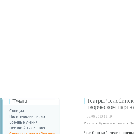
Театры Челябинск
Темы
творческом партн
Санкции
Политический диалог
05.06.2013 11:19
Военные учения
Россия
Культура и Спорт
Ди
Неспокойный Кавказ
Челябинский театр опер
Спецоперация на Украине