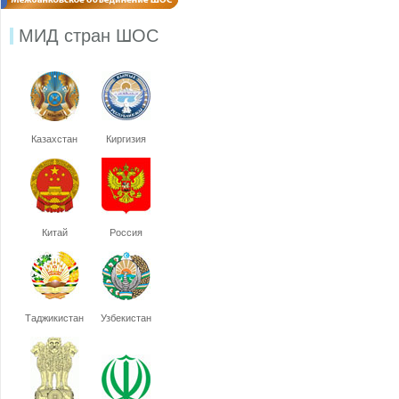
МИД стран ШОС
Казахстан
Киргизия
Китай
Россия
Таджикистан
Узбекистан