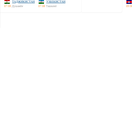
ТАДЖИКИСТАН
УЗБЕКИСТАН
07:08
Душанбе
07:08
Ташкент
09:0