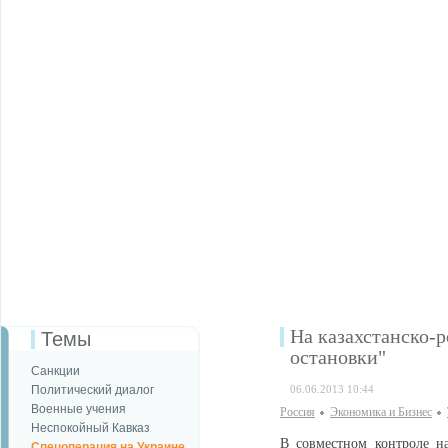
На казахстанско-
Темы
остановки"
Санкции
Политический диалог
06.06.2013 10:44
Военные учения
Россия
Экономика и Бизнес
Неспокойный Кавказ
В совместном контроле на
Спецоперация на Украине