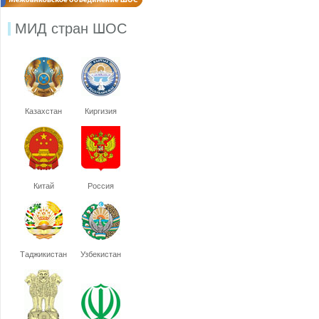
МИД стран ШОС
Казахстан
Киргизия
Китай
Россия
Таджикистан
Узбекистан