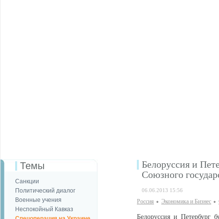
Белоруссия и Пете
Темы
Союзного государ
Санкции
Политический диалог
06.06.2013 15:56
Военные учения
Россия
Экономика и Бизнес
Неспокойный Кавказ
Белоруссия и Петербург б
Спецоперация на Украине