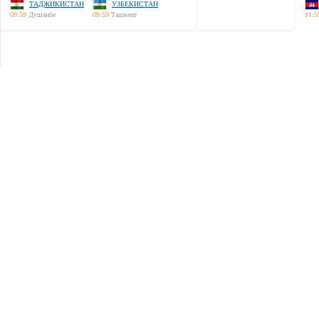
ТАДЖИКИСТАН
УЗБЕКИСТАН
09:59
Душанбе
09:59
Ташкент
11:5