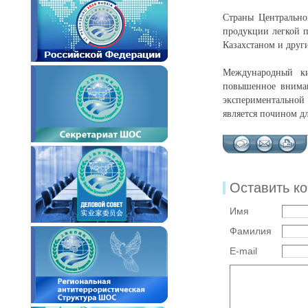
Страны Центрально
продукции легкой п
Казахстаном и друг
Международный кит
повышенное вниман
экспериментальной
является почином д
Оставить к
Имя
Фамилия
E-mail