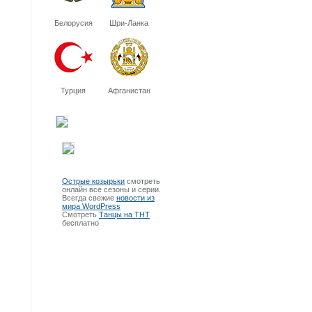
Белорусия
Шри-Ланка
Турция
Афганистан
Острые козырьки
смотреть
онлайн все сезоны и серии.
Всегда свежие
новости из
мира WordPress
Смотреть
Танцы на ТНТ
бесплатно